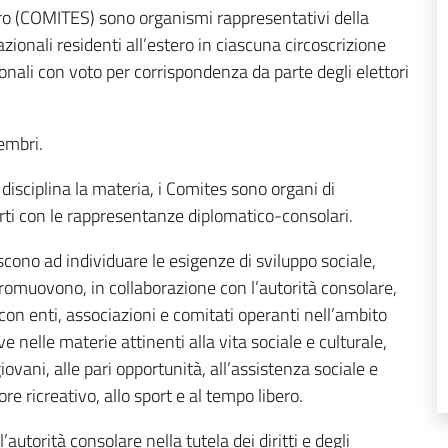
Estero (COMITES) sono organismi rappresentativi della
azionali residenti all’estero in ciascuna circoscrizione
nali con voto per corrispondenza da parte degli elettori
embri.
disciplina la materia, i Comites sono organi di
orti con le rappresentanze diplomatico-consolari.
scono ad individuare le esigenze di sviluppo sociale,
 promuovono, in collaborazione con l’autorità consolare,
con enti, associazioni e comitati operanti nell’ambito
e nelle materie attinenti alla vita sociale e culturale,
iovani, alle pari opportunità, all’assistenza sociale e
re ricreativo, allo sport e al tempo libero.
autorità consolare nella tutela dei diritti e degli