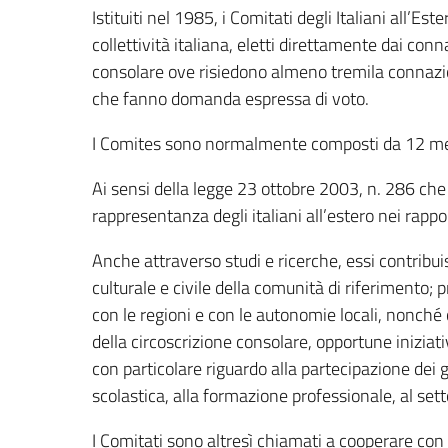
Istituiti nel 1985, i Comitati degli Italiani all’
collettività italiana, eletti direttamente dai conn
consolare ove risiedono almeno tremila connazio
che fanno domanda espressa di voto.
I Comites sono normalmente composti da 12 m
Ai sensi della legge 23 ottobre 2003, n. 286 che 
rappresentanza degli italiani all’estero nei rapp
Anche attraverso studi e ricerche, essi contribui
culturale e civile della comunità di riferimento;
con le regioni e con le autonomie locali, nonché 
della circoscrizione consolare, opportune iniziativ
con particolare riguardo alla partecipazione dei g
scolastica, alla formazione professionale, al setto
I Comitati sono altresì chiamati a cooperare con l’