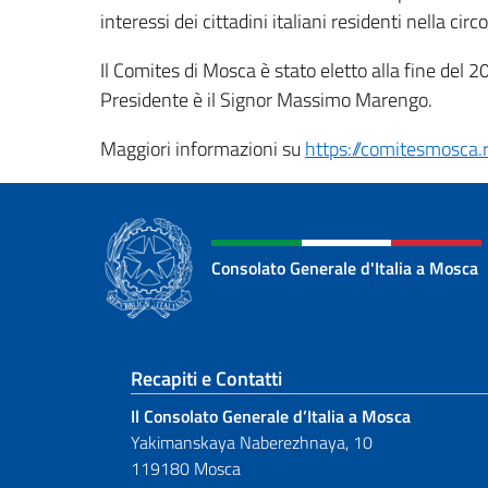
interessi dei cittadini italiani residenti nella cir
Il Comites di Mosca è stato eletto alla fine del 20
Presidente è il Signor Massimo Marengo.
Maggiori informazioni su
https://comitesmosca.
Consolato Generale d'Italia a Mosca
Sezione footer
Recapiti e Contatti
Il Consolato Generale d’Italia a Mosca
Yakimanskaya Naberezhnaya, 10
119180 Mosca