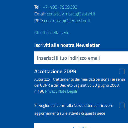
Tel:
+7-495-7969692
Email:
consitaly.mosca@esteri.it
PEC:
con.mosca@cert.esteri.it
Gli uffici della sede
Iscriviti alla nostra Newsletter
Inserisci la tua email
Accettazione GDPR
Autorizzo il trattamento dei miei dati personali ai sensi
del GDPR e del Decreto Legislativo 30 giugno 2003,
n.196
Privacy
Note Legali
Sì, voglio iscrivermi alla Newsletter per ricevere
aggiornamenti sulle attività di questa sede