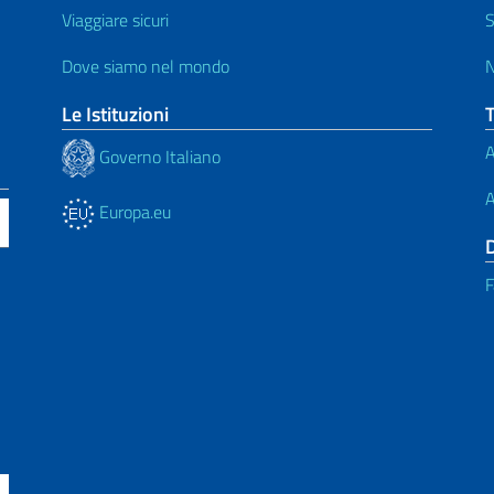
Viaggiare sicuri
S
Dove siamo nel mondo
N
Le Istituzioni
A
Governo Italiano
A
Europa.eu
F