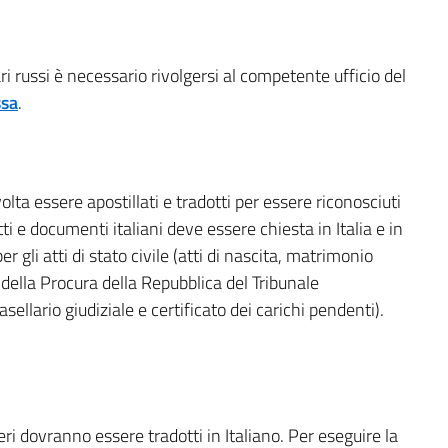
iari russi è necessario rivolgersi al competente ufficio del
ssa
.
volta essere apostillati e tradotti per essere riconosciuti
atti e documenti italiani deve essere chiesta in Italia e in
 gli atti di stato civile (atti di nascita, matrimonio
le della Procura della Repubblica del Tribunale
asellario giudiziale e certificato dei carichi pendenti).
ieri dovranno essere tradotti in Italiano. Per eseguire la