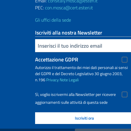
Email:
consitaly.mosca@esteri.it
PEC:
con.mosca@cert.esteri.it
Gli uffici della sede
Iscriviti alla nostra Newsletter
Inserisci la tua email
Accettazione GDPR
Autorizzo il trattamento dei miei dati personali ai sensi
del GDPR e del Decreto Legislativo 30 giugno 2003,
n.196
Privacy
Note Legali
Sì, voglio iscrivermi alla Newsletter per ricevere
aggiornamenti sulle attività di questa sede