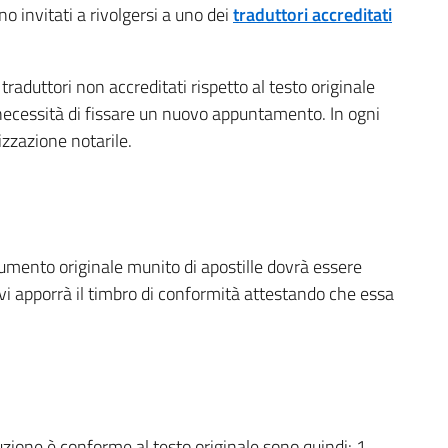
no invitati a rivolgersi a uno dei
traduttori accreditati
traduttori non accreditati rispetto al testo originale
 necessità di fissare un nuovo appuntamento. In ogni
zzazione notarile.
umento originale munito di apostille dovrà essere
vi apporrà il timbro di conformità attestando che essa
zione è conforme al testo originale sono quindi: 1.