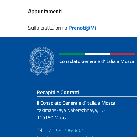
Appuntamenti
Sulla piattaforma
Prenot@Mi
.
Consolato Generale d'Italia a Mosca
Sezione footer
Recapiti e Contatti
Il Consolato Generale d’Italia a Mosca
Yakimanskaya Naberezhnaya, 10
119180 Mosca
Tel:
+7-495-7969692