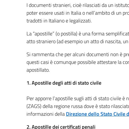
I documenti stranieri, cioè rilasciati da un istitu
poter essere usati in Italia o nell’ambito di un
tradotti in Italiano e legalizzati.
La “apostille” (o postilla) è una forma semplifica
atto straniero (ad esempio un atto di nascita, un ti
Si rammenta che per alcuni documenti non è previs
questi casi è comunque possibile attestare la c
apostillato.
1. Apostille degli atti di stato civile
Per apporre l’apostille sugli atti di stato civile è
(ZAGS) della regione russa dove è stato rilasciato 
informazioni della
Direzione dello Stato Civile
2. Apostille dei certificati penali