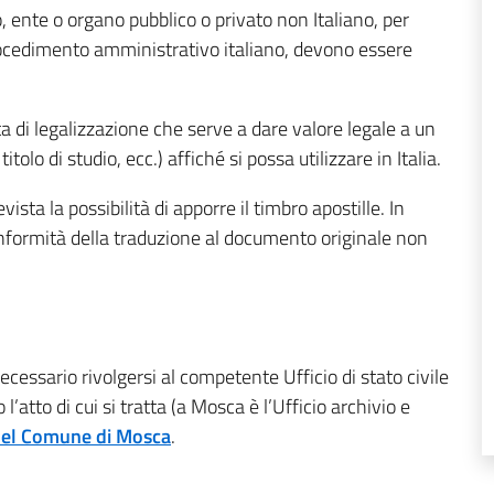
to, ente o organo pubblico o privato non Italiano, per
 procedimento amministrativo italiano, devono essere
ta di legalizzazione che serve a dare valore legale a un
tolo di studio, ecc.) affiché si possa utilizzare in Italia.
ta la possibilità di apporre il timbro apostille. In
onformità della traduzione al documento originale non
 necessario rivolgersi al competente Ufficio di stato civile
l’atto di cui si tratta (a Mosca è l’Ufficio archivio e
 del Comune di Mosca
.