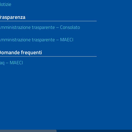
otizie
Trasparenza
mministrazione trasparente – Consolato
mministrazione trasparente – MAECI
Domande frequenti
aq – MAECI