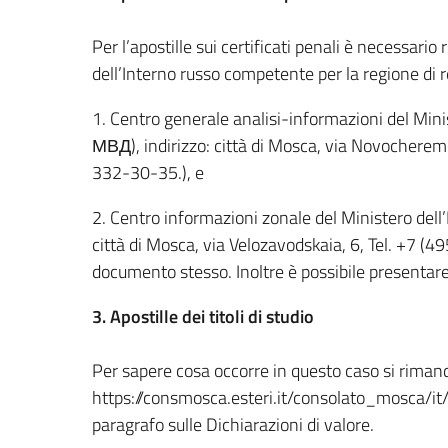
Per l’apostille sui certificati penali è necessario
dell’Interno russo competente per la regione di 
1. Centro generale analisi-informazioni del Min
МВД), indirizzo: città di Mosca, via Novochere
332-30-35.), e
2. Centro informazioni zonale del Ministero del
città di Mosca, via Velozavodskaia, 6, Tel. +7 (
documento stesso. Inoltre è possibile presentare
3. Apostille dei titoli di studio
Per sapere cosa occorre in questo caso si rimand
https://consmosca.esteri.it/consolato_mosca/it/
paragrafo sulle Dichiarazioni di valore.