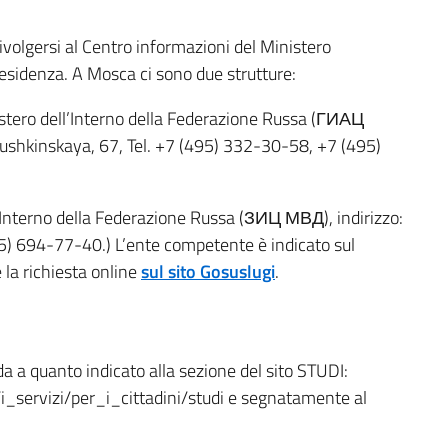
 rivolgersi al Centro informazioni del Ministero
residenza. A Mosca ci sono due strutture:
istero dell’Interno della Federazione Russa (ГИАЦ
mushkinskaya, 67, Tel. +7 (495) 332-30-58, +7 (495)
l’Interno della Federazione Russa (ЗИЦ МВД), indirizzo:
495) 694-77-40.) L’ente competente è indicato sul
 la richiesta online
sul sito Gosuslugi
.
a a quanto indicato alla sezione del sito STUDI:
i_servizi/per_i_cittadini/studi e segnatamente al