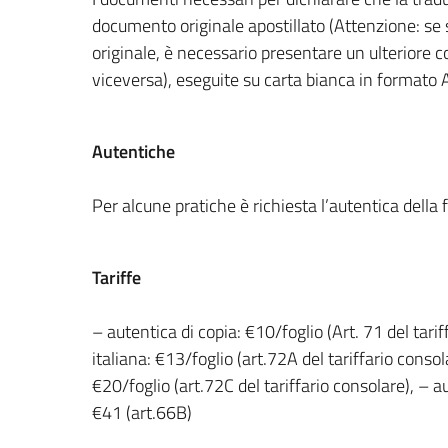
documento originale apostillato (Attenzione: se
originale, è necessario presentare un ulteriore co
viceversa), eseguite su carta bianca in formato A
Autentiche
Per alcune pratiche è richiesta l’autentica della f
Tariffe
– autentica di copia: €10/foglio (Art. 71 del tari
italiana: €13/foglio (art.72A del tariffario consol
€20/foglio (art.72C del tariffario consolare), – au
€41 (art.66B)