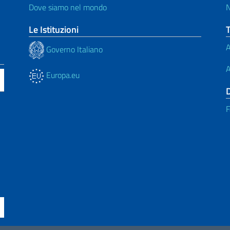
Dove siamo nel mondo
N
Le Istituzioni
A
Governo Italiano
A
Europa.eu
F