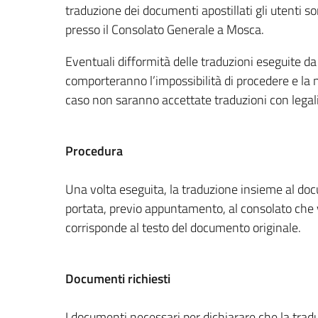
traduzione dei documenti apostillati gli utenti so
presso il Consolato Generale a Mosca.
Eventuali difformità delle traduzioni eseguite da 
comporteranno l’impossibilità di procedere e la
caso non saranno accettate traduzioni con legali
Procedura
Una volta eseguita, la traduzione insieme al doc
portata, previo appuntamento, al consolato che 
corrisponde al testo del documento originale.
Documenti richiesti
I documenti necessari per dichiarare che la tradu