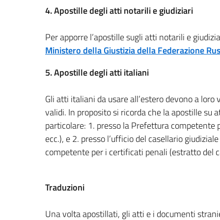
4. Apostille degli atti notarili e giudiziari
Per apporre l’apostille sugli atti notarili e giudiz
Ministero della Giustizia della Federazione Ru
5. Apostille degli atti italiani
Gli atti italiani da usare all’estero devono a loro 
validi. In proposito si ricorda che la apostille su 
particolare: 1. presso la Prefettura competente per
ecc.), e 2. presso l’ufficio del casellario giudizia
competente per i certificati penali (estratto del c
Traduzioni
Una volta apostillati, gli atti e i documenti stran