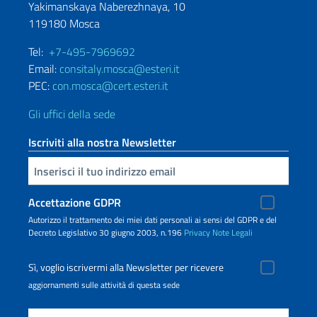
Yakimanskaya Naberezhnaya, 10
119180 Mosca
Tel:
+7-495-7969692
Email:
consitaly.mosca@esteri.it
PEC:
con.mosca@cert.esteri.it
Gli uffici della sede
Iscriviti alla nostra Newsletter
Inserisci la tua email
Accettazione GDPR
Autorizzo il trattamento dei miei dati personali ai sensi del GDPR e del
Decreto Legislativo 30 giugno 2003, n.196
Privacy
Note Legali
Sì, voglio iscrivermi alla Newsletter per ricevere
aggiornamenti sulle attività di questa sede