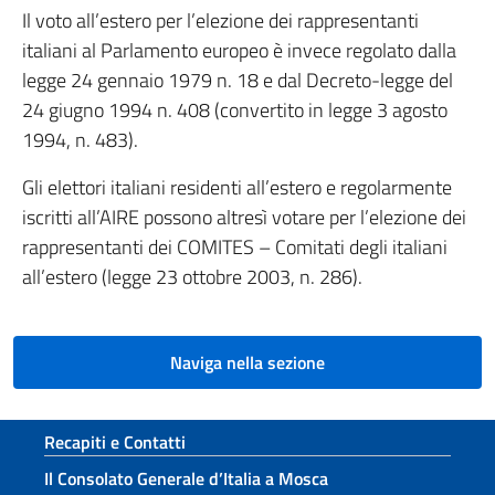
Il voto all’estero per l’elezione dei rappresentanti
italiani al Parlamento europeo è invece regolato dalla
legge 24 gennaio 1979 n. 18 e dal Decreto-legge del
24 giugno 1994 n. 408 (convertito in legge 3 agosto
1994, n. 483).
Gli elettori italiani residenti all’estero e regolarmente
iscritti all’AIRE possono altresì votare per l’elezione dei
rappresentanti dei COMITES – Comitati degli italiani
all’estero (legge 23 ottobre 2003, n. 286).
Naviga nella sezione
Sezione footer
Recapiti e Contatti
Il Consolato Generale d’Italia a Mosca