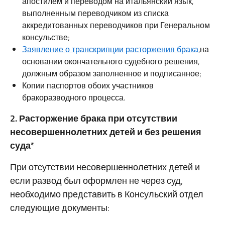
апостилем и переводом на итальянский язык,
выполненным переводчиком из списка
аккредитованных переводчиков при Генеральном
консульстве;
Заявление о транскрипции расторжения брака
,на
основании окончательного судебного решения,
должным образом заполненное и подписанное;
Копии паспортов обоих участников
бракоразводного процесса.
2. Расторжение брака при отсутствии
несовершеннолетних детей и без решения
суда*
При отсутствии несовершеннолетних детей и
если развод был оформлен не через суд,
необходимо представить в Консульский отдел
следующие документы: