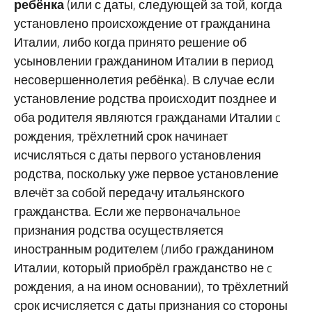
ребёнка
(или с даты, следующей за той, когда
установлено происхождение от гражданина
Италии, либо когда принято решение об
усыновлении гражданином Италии в период
несовершеннолетия ребёнка). В случае если
установление родства происходит позднее и
оба родителя являются гражданами Италии c
рождения, трёхлетний срок начинает
исчисляться с даты первого установления
родства, поскольку уже первое установление
влечёт за собой передачу итальянского
гражданства. Если же первоначальноe
признания родства осуществляется
иностранным родителем (либо гражданином
Италии, который приобрёл гражданство не c
рождения, а на ином основании), то трёхлетний
срок исчисляется с даты признания со стороны