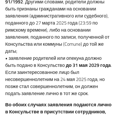
91/1992
. Другими словами, родители должны
быть признаны гражданами на основании
заявления (административного или судебного),
поданного до 27 марта 2025 года (23:59 по
римскому времени), либо на основании
заявления, поданного по записи, полученной от
Консульства или коммуны (Comune) до той же
даты;
• заявление родителей или опекуна должно
быть подано в Консульство
до 31 мая 2029 года
.
Если заинтересованное лицо был
несовершеннолетним на 24 мая 2025 года, но
позже стал совершеннолетним, он должен
подать заявление лично в тот же срок.
Во обоих случаях заявления подаются лично
в Консульстве в присутствии сотрудников,