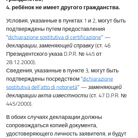
4. ребёнок не имеет другого гражданства.
Условия, указанные в пунктах 1 и 2, могут быть
подтверждены путем предоставления
“
dichiarazione sostitutiva di certificazione
” —
декларации, заменяющей справку
(ст. 46
Президентского указа D.P.R. № 445 от
28.12.2000).
Сведения, указанные в пункте 3, могут быть
подтверждены посредством “
dichiarazione
sostitutiva dell’atto di notorietà
” —
заменяющей
декларации акта известности
(ст. 47 D.P.R. №
445/2000).
В обоих случаях декларации должны
сопровождаться копией документа,
удостоверяющего личность заявителя, и будут