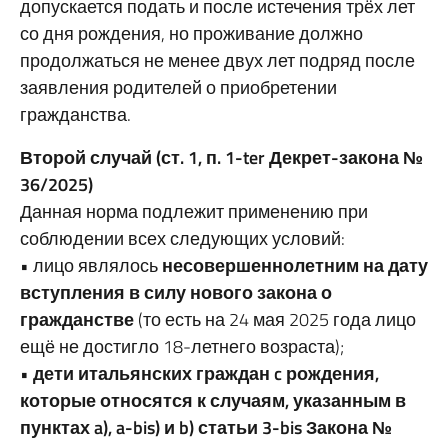
допускается подать и после истечения трёх лет
со дня рождения, но проживание должно
продолжаться не менее двух лет подряд после
заявления родителей о приобретении
гражданства.
Второй случай (ст. 1, п. 1-ter Декрет-закона №
36/2025)
Данная норма подлежит применению при
соблюдении всех следующих условий:
• лицо являлось
несовершеннолетним на дату
вступления в силу нового закона о
гражданстве
(то есть на 24 мая 2025 года лицо
ещё не достигло 18-летнего возраста);
•
дети итальянских граждан c рождения,
которые относятся к случаям, указанным в
пунктах a), a-bis) и b) статьи 3-bis Закона №