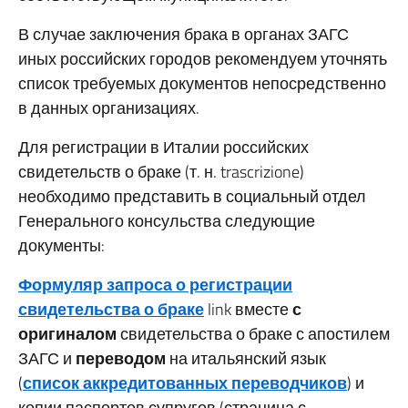
В случае заключения брака в органах ЗАГС
иных российских городов рекомендуем уточнять
список требуемых документов непосредственно
в данных организациях.
Для регистрации в Италии российских
свидетельств о браке (т. н. trascrizione)
необходимо представить в социальный отдел
Генерального консульства следующие
документы:
Формуляр запроса о регистрации
свидетельства о браке
link вместе
с
оригиналом
свидетельства о браке с апостилем
ЗАГС и
переводом
на итальянский язык
(
список аккредитованных переводчиков
) и
копии паспортов супругов (страница с