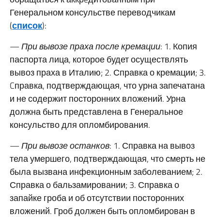
Генеральном консульстве переводчикам
(
список
):
—
При вывозе праха после кремации
: 1. Копия
паспорта лица, которое будет осуществлять
вывоз праха в Италию; 2. Справка о кремации; 3.
Cправка, подтверждающая, что урна запечатана
и не содержит посторонних вложений. Урна
должна быть представлена в Генеральное
консульство для опломбирования.
—
При вывозе останков
: 1. Справка на вывоз
тела умершего, подтверждающая, что смерть не
была вызвана инфекционным заболеванием; 2.
Справка о бальзамировании; 3. Справка о
запайке гроба и об отсутствии посторонних
вложений. Гроб должен быть опломбирован в