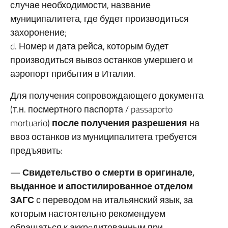
случае необходимости, название
муниципалитета, где будет производиться
захоронение;
d. Номер и дата рейса, которым будет
производиться вывоз останков умершего и
аэропорт прибытия в Италии.
Для получения сопровождающего документа
(т.н. посмертного паспорта / passaporto
mortuario)
после получения разрешения
на
ввоз останков из муниципалитета требуется
предъявить:
—
Свидетельство о смерти в оригинале,
выданное и апостилированное отделом
ЗАГС
с переводом на итальянский язык, за
которым настоятельно рекомендуем
обращаться к аккрeдитованным при