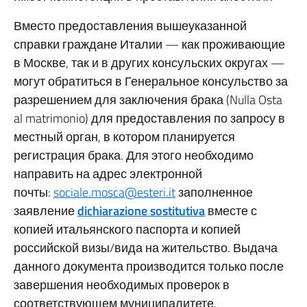
Вместо предоставления вышеуказанной
справки граждане Италии — как проживающие
в Москве, так и в других консульских округах —
могут обратиться в Генеральное консульство за
разрешением для заключения брака (Nulla Osta
al matrimonio) для предоставления по запросу в
местный орган, в котором планируется
регистрация брака. Для этого необходимо
направить на адрес электронной
почты:
sociale.mosca@esteri.it
заполненное
заявление
dichiarazione sostitutiva
вместе с
копией итальянского паспорта и копией
российской визы/вида на жительство. Выдача
данного документа производится только после
завершения необходимых проверок в
соответствующем муниципалитете.