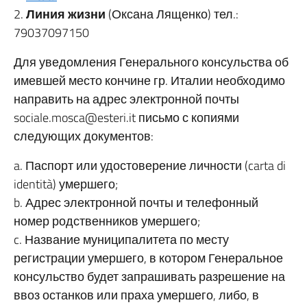
2.
Линия жизни
(Оксана Лященко) тел.:
79037097150
Для уведомления Генерального консульства об
имевшей место кончине гр. Италии необходимо
направить на адрес электронной почты
sociale.mosca@esteri.it письмо с копиями
следующих документов:
a. Паспорт или удостоверение личности (carta di
identità) умершего;
b. Адрес электронной почты и телефонный
номер родственников умершего;
c. Название муниципалитета по месту
регистрации умершего, в котором Генеральное
консульство будет запрашивать разрешение на
ввоз останков или праха умершего, либо, в