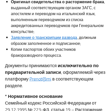
Оригинал свидетельства о расторжение брака
,
выданный соответствующим органом ЗАГС, с
апостилем и переводом на итальянский язык,
выполненным переводчиком из списка
аккредитованных переводчиков при Генеральном
консульстве;
Заявление о транскрипции развода
, должным
образом заполненное и подписанное;
Копии паспортов обоих участников
бракоразводного процесса.
Документы принимаются
исключительно по
предварительной записи
, оформляемой через
платформу
Prenot@mi
в соответствующем
разделе.
* Нормативное основание
Семейный кодекс Российской Федерации от
29.12.1995 № 223-ФЗ, статья 19 – Расторжение