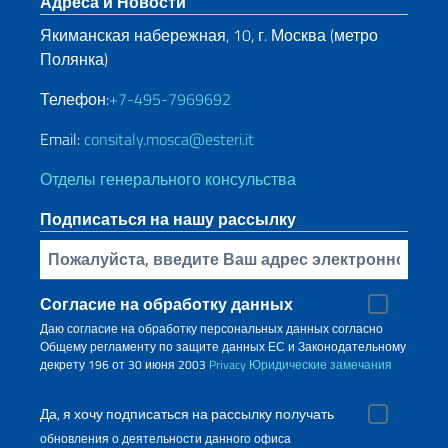
Нижний колонтитул
Адреса и Новости
Якиманская набережная, 10, г. Москва (метро
Полянка)
Телефон:
+7-495-7969692
Email:
consitaly.mosca@esteri.it
Отделы генерального консульства
Подписаться на нашу рассылку
Bставьте свой адрес электронной почты
Согласие на обработку данных
Даю согласие на обработку персональных данных согласно
Общему регламенту по защите данных ЕС и Законодательному
декрету 196 от 30 июня 2003
Privacy
Юридические замечания
Да, я хочу подписаться на рассылку получать
обновления о деятельности данного офиса