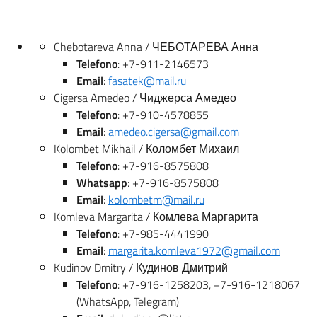
Chebotareva Anna / ЧЕБОТАРЕВА Анна
Telefono
: +7-911-2146573
Email
:
fasatek@mail.ru
Cigersa Amedeo / Чиджерса Амедео
Telefono
: +7-910-4578855
Email
:
amedeo.cigersa@gmail.com
Kolombet Mikhail / Коломбет Михаил
Telefono
: +7-916-8575808
Whatsapp
: +7-916-8575808
Email
:
kolombetm@mail.ru
Komleva Margarita / Комлева Маргарита
Telefono
: +7-985-4441990
Email
:
margarita.komleva1972@gmail.com
Kudinov Dmitry / Кудинов Дмитрий
Telefono
: +7-916-1258203, +7-916-1218067
(WhatsApp, Telegram)