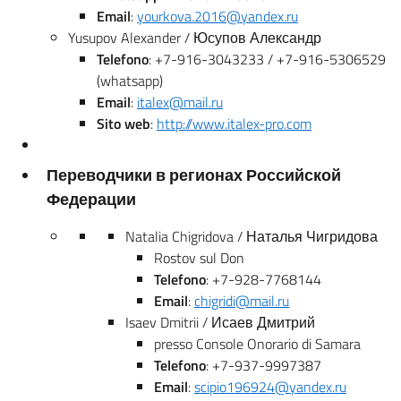
Email
:
yourkova.2016@yandex.ru
Yusupov Alexander / Юсупов Александр
Telefono
: +7-916-3043233 / +7-916-5306529
(whatsapp)
Email
:
italex@mail.ru
Sito web
:
http://www.italex-pro.com
Переводчики в регионах Российской
Федерации
Natalia Chigridova / Наталья Чигридова
Rostov sul Don
Telefono
: +7-928-7768144
Email
:
chigridi@mail.ru
Isaev Dmitrii / Исаев Дмитрий
presso Console Onorario di Samara
Telefono
: +7-937-9997387
Email
:
scipio196924@yandex.ru