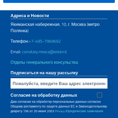
Нижний колонтитул
Адреса и Новости
Якиманская набережная, 10, г. Москва (метро
Полянка)
Телефон:
+7-495-7969692
Email:
consitaly.mosca@esteri.it
Отделы генерального консульства
Подписаться на нашу рассылку
Bставьте свой адрес электронной почты
Согласие на обработку данных
Даю согласие на обработку персональных данных согласно
Общему регламенту по защите данных ЕС и Законодательному
декрету 196 от 30 июня 2003
Privacy
Юридические замечания