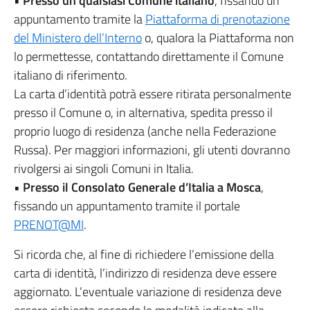
•
Presso un qualsiasi Comune italiano
, fissando un
appuntamento tramite la
Piattaforma di prenotazione
del Ministero dell’Interno
o, qualora la Piattaforma non
lo permettesse, contattando direttamente il Comune
italiano di riferimento.
La carta d’identità potrà essere ritirata personalmente
presso il Comune o, in alternativa, spedita presso il
proprio luogo di residenza (anche nella Federazione
Russa). Per maggiori informazioni, gli utenti dovranno
rivolgersi ai singoli Comuni in Italia.
•
Presso il Consolato Generale d’Italia a Mosca
,
fissando un appuntamento tramite il portale
PRENOT@MI
.
Si ricorda che, al fine di richiedere l’emissione della
carta di identità, l’indirizzo di residenza deve essere
aggiornato. L’eventuale variazione di residenza deve