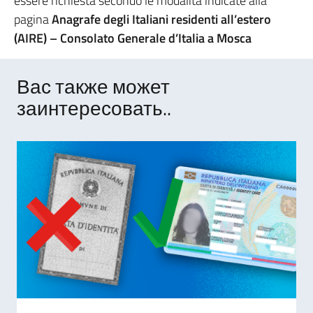
essere richiesta secondo le modalità indicate alla
pagina
Anagrafe degli Italiani residenti all’estero
(AIRE) – Consolato Generale d’Italia a Mosca
Вас также может
заинтересовать..