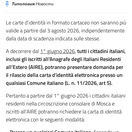
Типология:
Новости
Le carte d’identità in formato cartaceo non saranno più
valide a partire dal 3 agosto 2026, indipendentemente
dalla data di scadenza indicata sulle stesse.
A decorrere dal
1° giugno 2026
,
tutti i cittadini italiani,
inclusi gli iscritti all’Anagrafe degli Italiani Residenti
all’Estero (AIRE), potranno presentare domanda per
il rilascio della carta d’identità elettronica presso un
qualsiasi Comune italiano (L. n. 11/2026, art 5).
Pertanto a partire dal 1° giugno 2026 i cittadini italiani
residenti nella circoscrizione consolare di Mosca e
iscritti all’AIRE potranno richiedere la carta di identità
elettronica con le seguenti modalità: