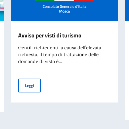
Avviso per visti di turismo
Gentili richiedenti, a causa dell’elevata
richiesta, il tempo di trattazione delle
domande di visto è...
Avviso per visti di turismo
Leggi
 cartacea per l’espatrio dal 3 agosto