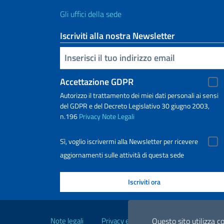
Gli uffici della sede
Iscriviti alla nostra Newsletter
Inserisci la tua email
Accettazione GDPR
Autorizzo il trattamento dei miei dati personali ai sensi
del GDPR e del Decreto Legislativo 30 giugno 2003,
n.196
Privacy
Note Legali
Sì, voglio iscrivermi alla Newsletter per ricevere
aggiornamenti sulle attività di questa sede
Link Utili
Note legali
Privacy e cookie policy
Dichiarazio
Questo sito utilizza co