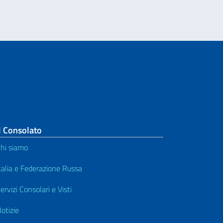
l Consolato
hi siamo
talia e Federazione Russa
ervizi Consolari e Visti
otizie