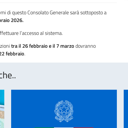
@mi di questo Consolato Generale sarà sottoposto a
bbraio 2026.
effettuare l’accesso al sistema.
azioni
tra il 26 febbraio e il 7 marzo
dovranno
 22 febbraio
.
che..