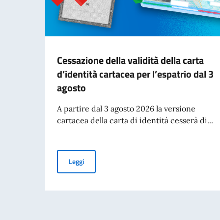
Cessazione della validità della carta
d’identità cartacea per l’espatrio dal 3
agosto
A partire dal 3 agosto 2026 la versione
cartacea della carta di identità cesserà di...
Cessazione della validità della carta d’identità
Leggi