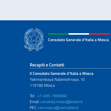
Consolato Generale d'Italia a Mosca
Sezione footer
Recapiti e Contatti
Il Consolato Generale d’Italia a Mosca
Yakimanskaya Naberezhnaya, 10
119180 Mosca
Tel:
+7-495-7969692
Email:
consitaly.mosca@esteri.it
PEC:
con.mosca@cert.esteri.it