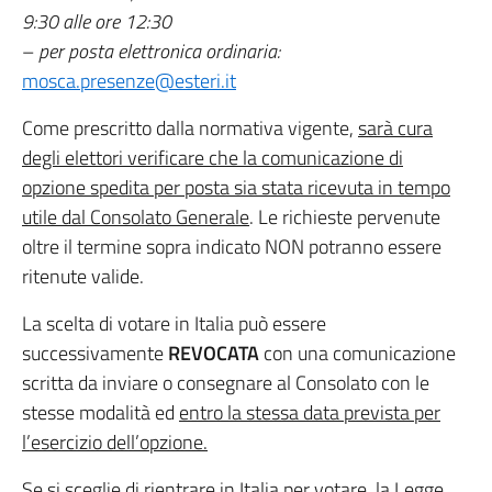
9:30 alle ore 12:30
–
per posta elettronica ordinaria:
mosca.presenze@esteri.it
Come prescritto dalla normativa vigente,
sarà cura
degli elettori verificare che la comunicazione di
opzione spedita per posta sia stata ricevuta in tempo
utile dal Consolato Generale
. Le richieste pervenute
oltre il termine sopra indicato NON potranno essere
ritenute valide.
La scelta di votare in Italia può essere
successivamente
REVOCATA
con una comunicazione
scritta da inviare o consegnare al Consolato con le
stesse modalità ed
entro la stessa data prevista per
l’esercizio dell’opzione.
Se si sceglie di rientrare in Italia per votare, la Legge