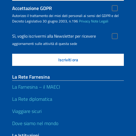
Accettazione GDPR
Autorizzo il trattamento dei miei dati personali ai sensi del GDPR e del
Decreto Legislativo 30 giugno 2003, n.196
Privacy
Note Legali
Sì, voglio iscrivermi alla Newsletter per ricevere
aggiornamenti sulle attività di questa sede
La Rete Farnesina
La Farnesina – il MAECI
La Rete diplomatica
Viaggiare sicuri
Dove siamo nel mondo
Le Istituzioni