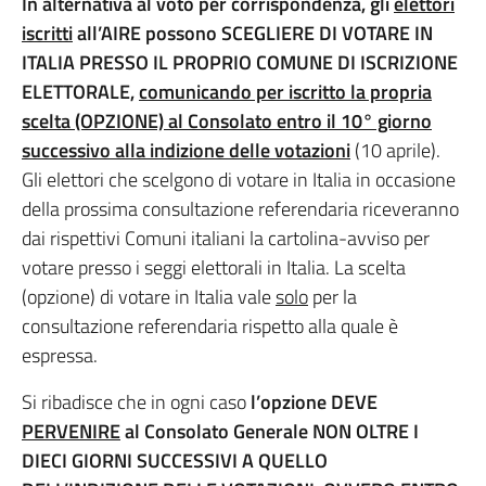
In alternativa al voto per corrispondenza, gli
elettori
iscritti
all’AIRE possono SCEGLIERE DI VOTARE IN
ITALIA PRESSO IL PROPRIO COMUNE DI ISCRIZIONE
ELETTORALE,
comunicando per iscritto la propria
scelta (OPZIONE) al Consolato entro il 10° giorno
successivo alla indizione delle votazioni
(10 aprile).
Gli elettori che scelgono di votare in Italia in occasione
della prossima consultazione referendaria riceveranno
dai rispettivi Comuni italiani la cartolina-avviso per
votare presso i seggi elettorali in Italia. La scelta
(opzione) di votare in Italia vale
solo
per la
consultazione referendaria rispetto alla quale è
espressa.
Si ribadisce che in ogni caso
l’opzione DEVE
PERVENIRE
al Consolato Generale NON OLTRE I
DIECI GIORNI SUCCESSIVI A QUELLO