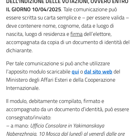
DELL’INDIZIONE DELLE VOTAZIONI, OVVERO ENTRO
IL GIORNO 10/04/2025
. Tale comunicazione può
essere scritta su carta semplice e – per essere valida –
deve contenere nome, cognome, data e luogo di
nascita, luogo di residenza e
firma
dell’elettore,
accompagnata da copia di un documento di identità del
dichiarante.
Per tale comunicazione si può anche utilizzare
l’apposito modulo scaricabile
qui
o
dal sito web
del
Ministero degli Affari Esteri e della Cooperazione
Internazionale.
Il modulo, debitamente compilato, firmato e
accompagnato da un documento d’identità, può essere
consegnato/inviato:
– a mano:
Ufficio Consolare in Yakimanskaya
Naberezhnaia, 10 Mosca dal lunedì al venerdì dalle ore