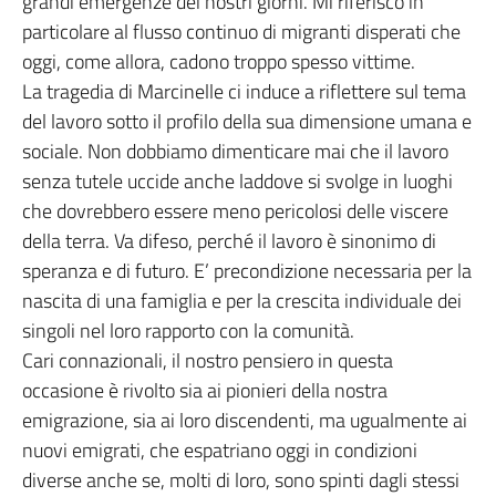
grandi emergenze dei nostri giorni. Mi riferisco in
particolare al flusso continuo di migranti disperati che
oggi, come allora, cadono troppo spesso vittime.
La tragedia di Marcinelle ci induce a riflettere sul tema
del lavoro sotto il profilo della sua dimensione umana e
sociale. Non dobbiamo dimenticare mai che il lavoro
senza tutele uccide anche laddove si svolge in luoghi
che dovrebbero essere meno pericolosi delle viscere
della terra. Va difeso, perché il lavoro è sinonimo di
speranza e di futuro. E’ precondizione necessaria per la
nascita di una famiglia e per la crescita individuale dei
singoli nel loro rapporto con la comunità.
Cari connazionali, il nostro pensiero in questa
occasione è rivolto sia ai pionieri della nostra
emigrazione, sia ai loro discendenti, ma ugualmente ai
nuovi emigrati, che espatriano oggi in condizioni
diverse anche se, molti di loro, sono spinti dagli stessi