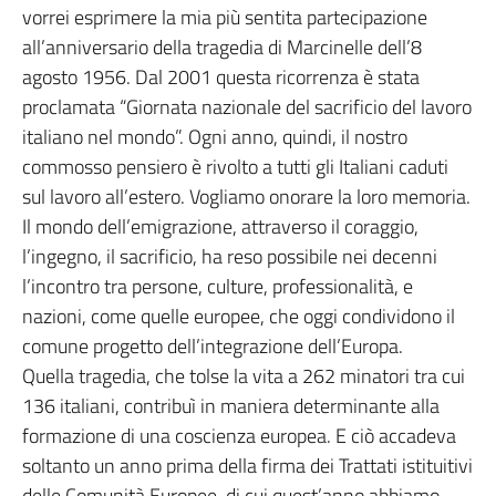
vorrei esprimere la mia più sentita partecipazione
all’anniversario della tragedia di Marcinelle dell’8
agosto 1956. Dal 2001 questa ricorrenza è stata
proclamata “Giornata nazionale del sacrificio del lavoro
italiano nel mondo”. Ogni anno, quindi, il nostro
commosso pensiero è rivolto a tutti gli Italiani caduti
sul lavoro all’estero. Vogliamo onorare la loro memoria.
Il mondo dell’emigrazione, attraverso il coraggio,
l’ingegno, il sacrificio, ha reso possibile nei decenni
l’incontro tra persone, culture, professionalità, e
nazioni, come quelle europee, che oggi condividono il
comune progetto dell’integrazione dell’Europa.
Quella tragedia, che tolse la vita a 262 minatori tra cui
136 italiani, contribuì in maniera determinante alla
formazione di una coscienza europea. E ciò accadeva
soltanto un anno prima della firma dei Trattati istituitivi
delle Comunità Europee, di cui quest’anno abbiamo