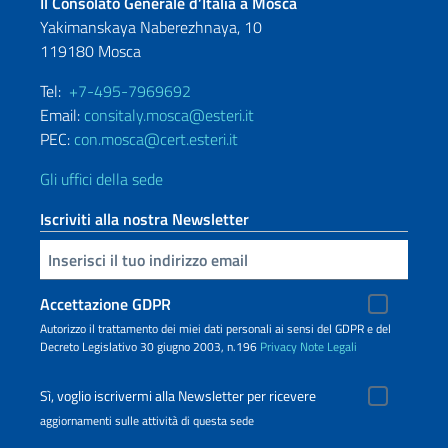
Il Consolato Generale d’Italia a Mosca
Yakimanskaya Naberezhnaya, 10
119180 Mosca
Tel:
+7-495-7969692
Email:
consitaly.mosca@esteri.it
PEC:
con.mosca@cert.esteri.it
Gli uffici della sede
Iscriviti alla nostra Newsletter
Inserisci la tua email
Accettazione GDPR
Autorizzo il trattamento dei miei dati personali ai sensi del GDPR e del
Decreto Legislativo 30 giugno 2003, n.196
Privacy
Note Legali
Sì, voglio iscrivermi alla Newsletter per ricevere
aggiornamenti sulle attività di questa sede