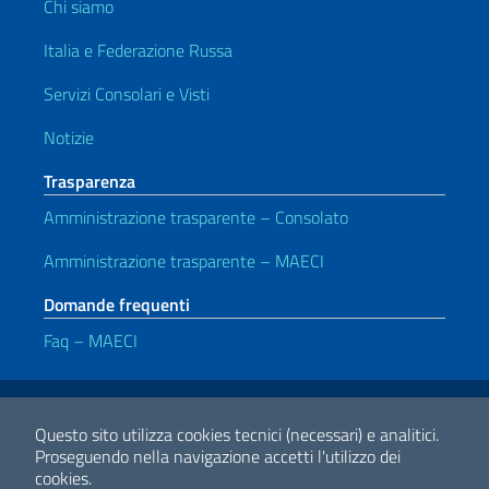
Chi siamo
Italia e Federazione Russa
Servizi Consolari e Visti
Notizie
Trasparenza
Amministrazione trasparente – Consolato
Amministrazione trasparente – MAECI
Domande frequenti
Faq – MAECI
Link Utili
Note legali
Privacy e cookie policy
Dichiarazione di accessibilità
Questo sito utilizza cookies tecnici (necessari) e analitici.
Proseguendo nella navigazione accetti l'utilizzo dei
cookies.