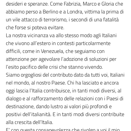
desideri e speranze. Come Fabrizia, Marco e Gloria che
abbiamo perso a Berlino e a Londra, vittima la prima di
un vile attacco di terrorismo, i secondi di una fatalità
che forse si poteva evitare.
La nostra vicinanza va allo stesso modo agli Italiani
che vivono all’estero in contesti particolarmente
difficili, come in Venezuela, che seguiamo con
attenzione per agevolare l’adozione di soluzioni per
l’esito pacifico delle crisi che stanno vivendo.
Siamo orgogliosi del contributo dato da tutti voi, Italiani
nel mondo, al nostro Paese. Chi ha lasciato e ancora
oggi lascia l’Italia contribuisce, in tanti modi diversi, al
dialogo e al rafforzamento delle relazioni con i Paesi di
destinazione, dando lustro ai valori più profondi e
positivi dell’italianità. E in tanti modi diversi contribuite
alla crescita dell’Italia.
E’ con questa consapevolezza che rivolgo a voi il mio