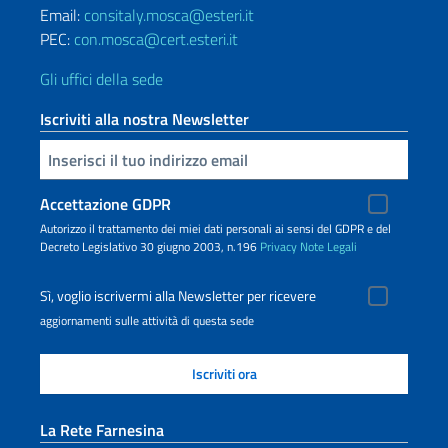
Email:
consitaly.mosca@esteri.it
PEC:
con.mosca@cert.esteri.it
Gli uffici della sede
Iscriviti alla nostra Newsletter
Inserisci la tua email
Accettazione GDPR
Autorizzo il trattamento dei miei dati personali ai sensi del GDPR e del
Decreto Legislativo 30 giugno 2003, n.196
Privacy
Note Legali
Sì, voglio iscrivermi alla Newsletter per ricevere
aggiornamenti sulle attività di questa sede
La Rete Farnesina